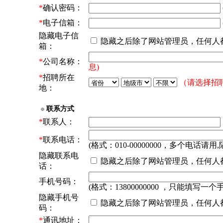
*
确认密码：
*
电子信箱：
隐藏电子信
隐藏之后除了网站管理员，任何人
箱：
*
公司名称：
息)
*
招聘所在
（请选择招
地：
联系方式
*
联系人：
*
联系电话：
(格式：010-00000000，多个电话请用,
隐藏联系电
隐藏之后除了网站管理员，任何人
话：
手机号码：
(格式：13800000000 ，只能填写一个
隐藏手机号
隐藏之后除了网站管理员，任何人
码：
*
通讯地址：