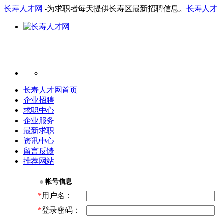
长寿人才网
-为求职者每天提供长寿区最新招聘信息。
长寿人
长寿人才网首页
企业招聘
求职中心
企业服务
最新求职
资讯中心
留言反馈
推荐网站
帐号信息
*
用户名：
*
登录密码：